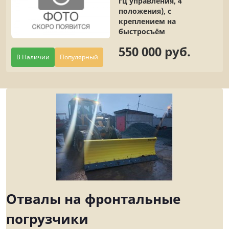
гц управления, 4
положения), с
креплением на
быстросъём
550 000 руб.
В Наличии
Популярный
Отвалы на фронтальные
погрузчики