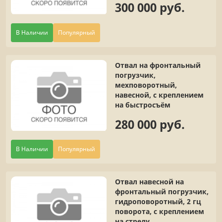
300 000 руб.
В Наличии
Популярный
Отвал на фронтальный
погрузчик,
мехповоротный,
навесной, с креплением
на быстросъём
280 000 руб.
В Наличии
Популярный
Отвал навесной на
фронтальный погрузчик,
гидроповоротный, 2 гц
поворота, с креплением
на стрелу