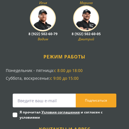
Илья
Марина
8 (922) 502-60-79
8 (922) 502-60-05
Вадим
Дмитрий
РЕЖИМ РАБОТЫ
Понедельник - пятница:
с 8:00 до 18:00
Суббота, воскресенье:
с 9:00 до 15:00
Подписаться
Я прочитал
Условия соглашения
и согласен с
условиями