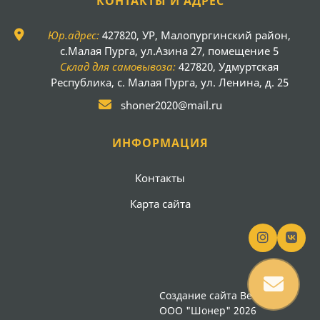
КОНТАКТЫ И АДРЕС
Юр.адрес:
427820, УР, Малопургинский район,
с.Малая Пурга, ул.Азина 27, помещение 5
Склад для самовывоза:
427820, Удмуртская
Республика, с. Малая Пурга, ул. Ленина, д. 25
shoner2020@mail.ru
ИНФОРМАЦИЯ
Контакты
Карта сайта
Создание сайта
Вебсайт18
ООО "Шонер" 2026