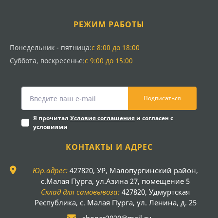
РЕЖИМ РАБОТЫ
Понедельник - пятница:
с 8:00 до 18:00
Суббота, воскресенье:
с 9:00 до 15:00
Подписаться
Я прочитал
Условия соглашения
и согласен с
условиями
КОНТАКТЫ И АДРЕС
Юр.адрес:
427820, УР, Малопургинский район,
с.Малая Пурга, ул.Азина 27, помещение 5
Склад для самовывоза:
427820, Удмуртская
Республика, с. Малая Пурга, ул. Ленина, д. 25