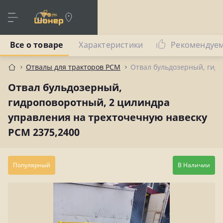
Все о товаре
Характеристики
Рекомендуе
Отвалы для тракторов РСМ
Отвал бульдозерный, гид
Отвал бульдозерный,
гидроповоротный, 2 цилиндра
управления на трехточечную навеску
РСМ 2375,2400
Популярный
В Наличии